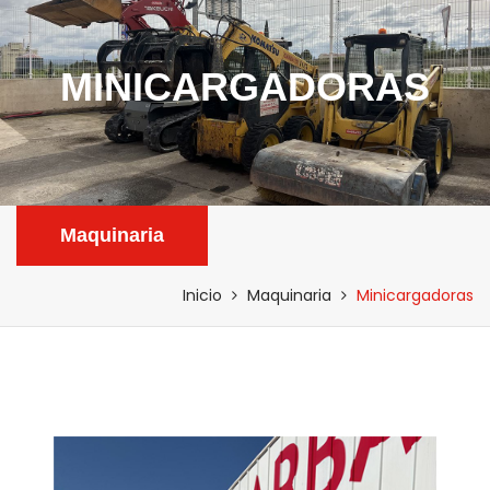
MINICARGADORAS
Maquinaria
Inicio
Maquinaria
Minicargadoras