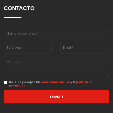
CONTACTO
He leído y acepto las
condiciones de uso
y la
política de
privacidad
ENVIAR