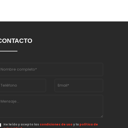
CONTACTO
He leído y acepto las
condiciones de uso
y la
política de