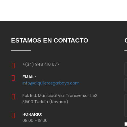
ESTAMOS EN CONTACTO
+(34) 948 410 677
EMAIL:
info@alquileresgarbayo.com
Pol. Ind. Municipal Vial Transversal 1, 52
31500 Tudela (Navarra)
HORARIO:
08:00 - 18:00